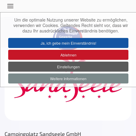
Um die optimale Nutzung unserer Website zu ermöglichen,
verwenden wir Cookies. Geltendes Recht sieht vor, dass wir
dazu Ihr ausdrückliches Einverständnis benötigen.
Ja, ich gebe mein Einverständnis!
Ablehnen
Einstellungen
Weitere Informationen
Campingplatz Sandseele GmbH