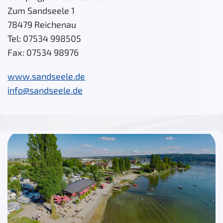
Zum Sandseele 1
78479 Reichenau
Tel: 07534 998505
Fax: 07534 98976
www.sandseele.de
info@sandseele.de